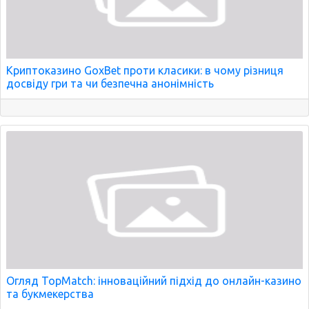
Криптоказино GoxBet проти класики: в чому різниця
досвіду гри та чи безпечна анонімність
Огляд TopMatch: інноваційний підхід до онлайн-казино
та букмекерства