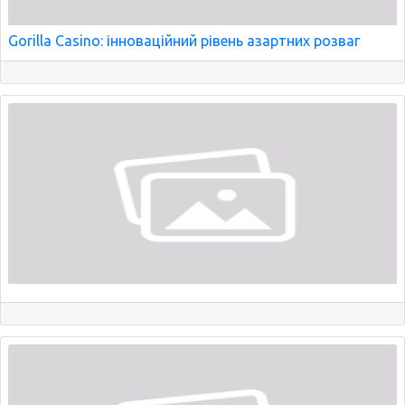
Gorilla Casino: інноваційний рівень азартних розваг