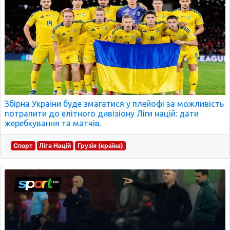
Збірна України буде змагатися у плейофі за можливість
потрапити до елітного дивізіону Ліги націй: дати
жеребкування та матчів.
Спорт
Ліга Націй
Грузія (країна)