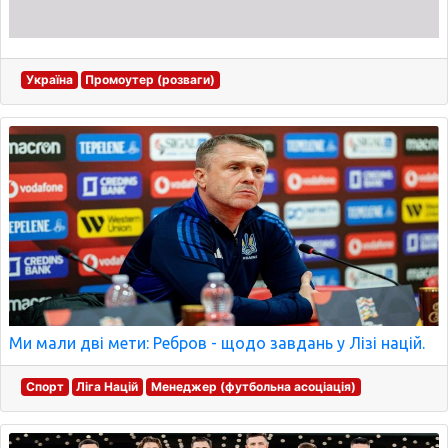
Україна
Промоутер (розваги)
Ми мали дві мети: Ребров - щодо завдань у Лізі націй.
Спорт
Ліга Націй
Менеджер (футбольна асоціація)