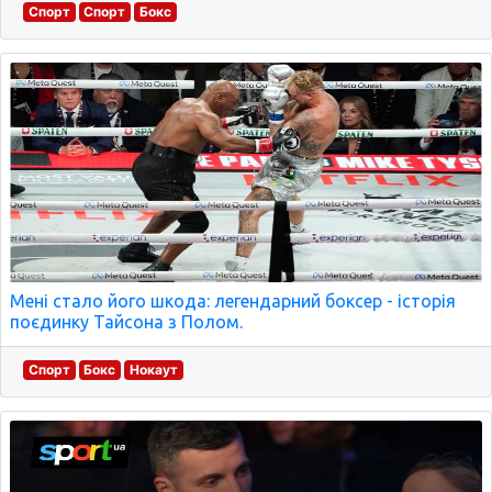
Спорт
Спорт
Бокс
Мені стало його шкода: легендарний боксер - історія
поєдинку Тайсона з Полом.
Спорт
Бокс
Нокаут