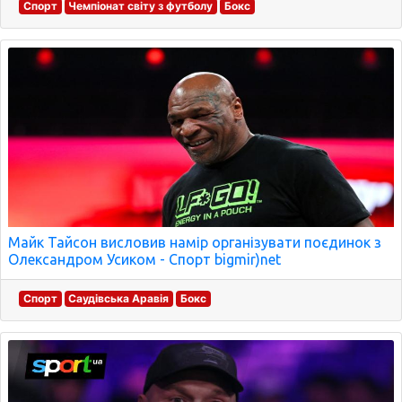
Спорт
Чемпіонат світу з футболу
Бокс
Майк Тайсон висловив намір організувати поєдинок з
Олександром Усиком - Спорт bigmir)net
Спорт
Саудівська Аравія
Бокс