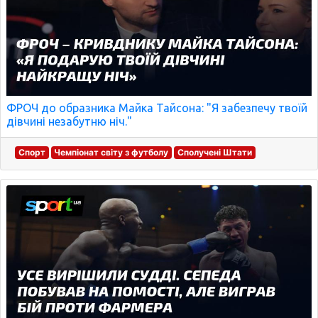
ФРОЧ до образника Майка Тайсона: "Я забезпечу твоїй
дівчині незабутню ніч."
Спорт
Чемпіонат світу з футболу
Сполучені Штати