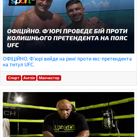
ОФІЦІЙНО. Ф'юрі вийде на ринг проти екс-претендента
на титул UFC.
Спорт
Англія
Манчестер