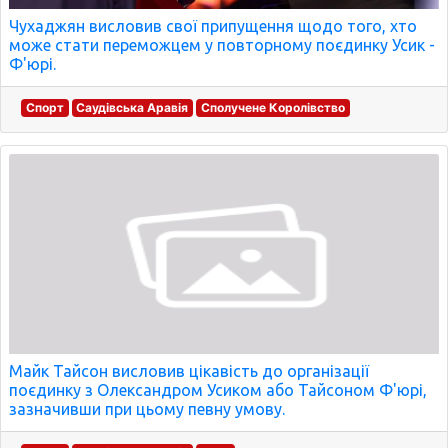
Чухаджян висловив свої припущення щодо того, хто
може стати переможцем у повторному поєдинку Усик -
Ф'юрі.
Спорт
Саудівська Аравія
Сполучене Королівство
Майк Тайсон висловив цікавість до організації
поєдинку з Олександром Усиком або Тайсоном Ф'юрі,
зазначивши при цьому певну умову.