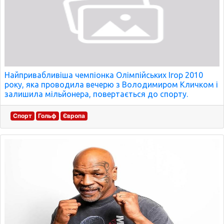
Найпривабливіша чемпіонка Олімпійських Ігор 2010
року, яка проводила вечерю з Володимиром Кличком і
залишила мільйонера, повертається до спорту.
Спорт
Гольф
Європа