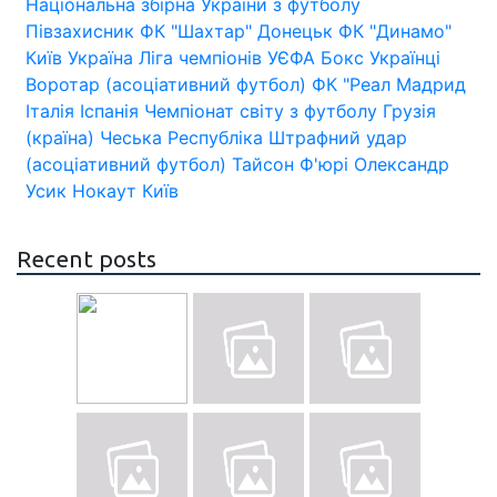
Національна збірна України з футболу
Півзахисник
ФК "Шахтар" Донецьк
ФК "Динамо"
Київ
Україна
Ліга чемпіонів УЄФА
Бокс
Українці
Воротар (асоціативний футбол)
ФК "Реал Мадрид
Італія
Іспанія
Чемпіонат світу з футболу
Грузія
(країна)
Чеська Республіка
Штрафний удар
(асоціативний футбол)
Тайсон Ф'юрі
Олександр
Усик
Нокаут
Київ
Recent posts