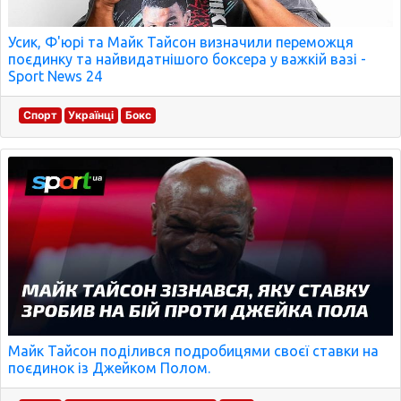
Усик, Ф'юрі та Майк Тайсон визначили переможця
поєдинку та найвидатнішого боксера у важкій вазі -
Sport News 24
Спорт
Українці
Бокс
Майк Тайсон поділився подробицями своєї ставки на
поєдинок із Джейком Полом.