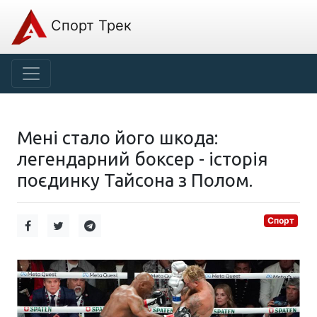
Спорт Трек
Мені стало його шкода:
легендарний боксер - історія
поєдинку Тайсона з Полом.
Спорт