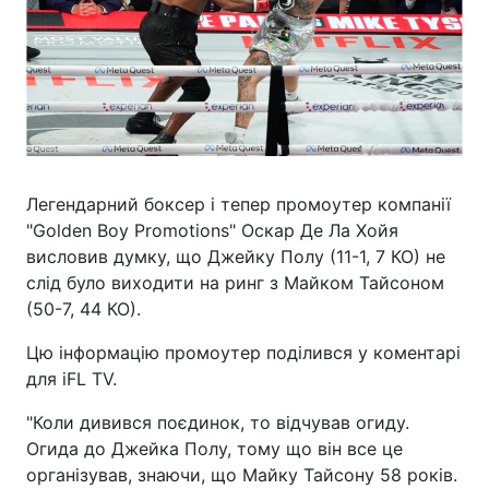
Легендарний боксер і тепер промоутер компанії
"Golden Boy Promotions" Оскар Де Ла Хойя
висловив думку, що Джейку Полу (11-1, 7 КО) не
слід було виходити на ринг з Майком Тайсоном
(50-7, 44 КО).
Цю інформацію промоутер поділився у коментарі
для iFL TV.
"Коли дивився поєдинок, то відчував огиду.
Огида до Джейка Полу, тому що він все це
організував, знаючи, що Майку Тайсону 58 років.