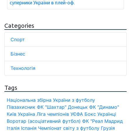
суперники України в плей-оф.
Categories
Спорт
Бізнес
Технологія
Tags
Національна збірна України з футболу
Півзахисник
ФК "Шахтар" Донецьк
ФК "Динамо"
Київ
Україна
Ліга чемпіонів УЄФА
Бокс
Українці
Воротар (асоціативний футбол)
ФК "Реал Мадрид
Італія
Іспанія
Чемпіонат світу з футболу
Грузія