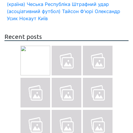
(країна)
Чеська Республіка
Штрафний удар
(асоціативний футбол)
Тайсон Ф'юрі
Олександр
Усик
Нокаут
Київ
Recent posts