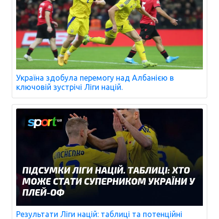
Україна здобула перемогу над Албанією в
ключовій зустрічі Ліги націй.
Результати Ліги націй: таблиці та потенційні