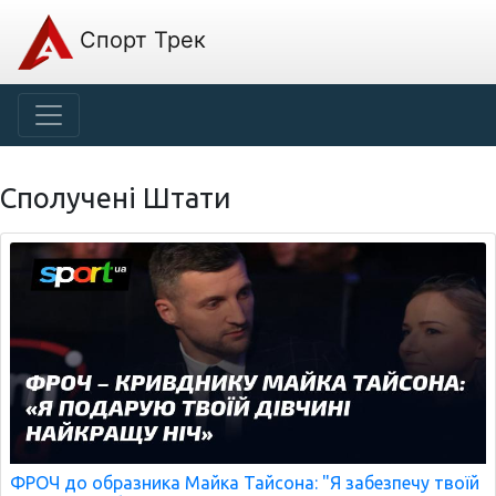
Спорт Трек
Сполучені Штати
ФРОЧ до образника Майка Тайсона: "Я забезпечу твоїй