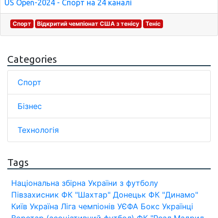
US Open-2024 - Спорт на 24 каналі
Спорт
Відкритий чемпіонат США з тенісу
Теніс
Categories
Спорт
Бізнес
Технологія
Tags
Національна збірна України з футболу
Півзахисник
ФК "Шахтар" Донецьк
ФК "Динамо"
Київ
Україна
Ліга чемпіонів УЄФА
Бокс
Українці