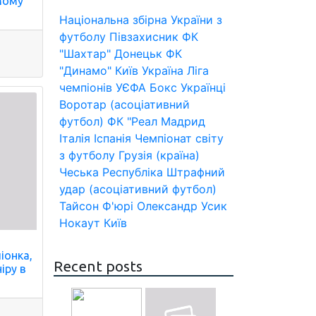
мому
Національна збірна України з
футболу
Півзахисник
ФК
"Шахтар" Донецьк
ФК
"Динамо" Київ
Україна
Ліга
чемпіонів УЄФА
Бокс
Українці
Воротар (асоціативний
футбол)
ФК "Реал Мадрид
Італія
Іспанія
Чемпіонат світу
з футболу
Грузія (країна)
Чеська Республіка
Штрафний
удар (асоціативний футбол)
Тайсон Ф'юрі
Олександр Усик
Нокаут
Київ
іонка,
Recent posts
іру в