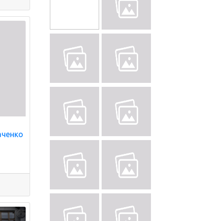
аченко