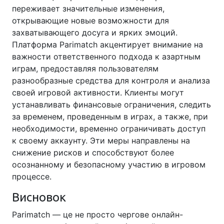
переживает значительные изменения,
открывающие новые возможности для
захватывающего досуга и ярких эмоций.
Платформа Parimatch акцентирует внимание на
важности ответственного подхода к азартным
играм, предоставляя пользователям
разнообразные средства для контроля и анализа
своей игровой активности. Клиенты могут
устанавливать финансовые ограничения, следить
за временем, проведенным в играх, а также, при
необходимости, временно ограничивать доступ
к своему аккаунту. Эти меры направлены на
снижение рисков и способствуют более
осознанному и безопасному участию в игровом
процессе.
Висновок
Parimatch — це не просто чергове онлайн-