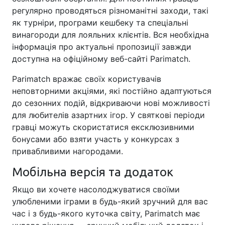
регулярно проводяться різноманітні заходи, такі
як турніри, програми кешбеку та спеціальні
винагороди для лояльних клієнтів. Вся необхідна
інформація про актуальні пропозиції завжди
доступна на офіційному веб-сайті Parimatch.
Parimatch вражає своїх користувачів
неповторними акціями, які постійно адаптуються
до сезонних подій, відкриваючи нові можливості
для любителів азартних ігор. У святкові періоди
гравці можуть скористатися ексклюзивними
бонусами або взяти участь у конкурсах з
привабливими нагородами.
Мобільна версія та додаток
Якщо ви хочете насолоджуватися своїми
улюбленими іграми в будь-який зручний для вас
час і з будь-якого куточка світу, Parimatch має