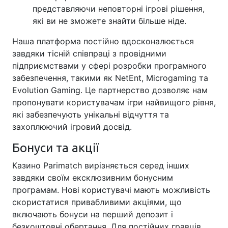
представляючи неповторні ігрові рішення,
які ви не зможете знайти більше ніде.
Наша платформа постійно вдосконалюється
завдяки тісній співпраці з провідними
підприємствами у сфері розробки програмного
забезпечення, такими як NetEnt, Microgaming та
Evolution Gaming. Це партнерство дозволяє нам
пропонувати користувачам ігри найвищого рівня,
які забезпечують унікальні відчуття та
захоплюючий ігровий досвід.
Бонуси та акції
Казино Parimatch вирізняється серед інших
завдяки своїм ексклюзивним бонусним
програмам. Нові користувачі мають можливість
скористатися привабливими акціями, що
включають бонуси на перший депозит і
безкоштовні обертання. Для постійних гравців