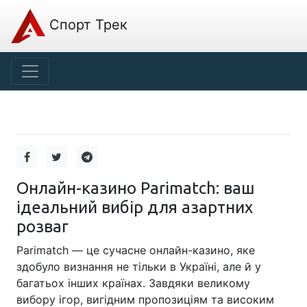
Спорт Трек
Онлайн-казино Parimatch: ваш
ідеальний вибір для азартних
розваг
Parimatch — це сучасне онлайн-казино, яке
здобуло визнання не тільки в Україні, але й у
багатьох інших країнах. Завдяки великому
вибору ігор, вигідним пропозиціям та високим