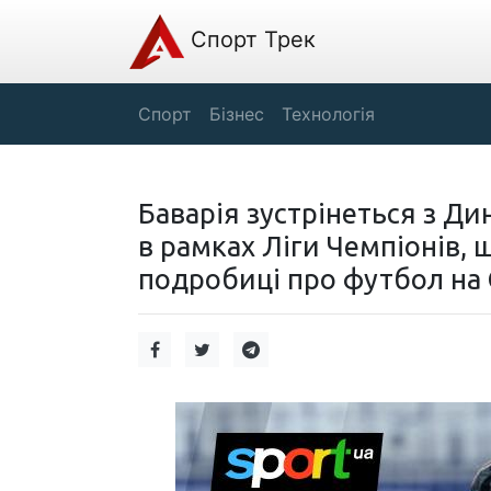
Спорт Трек
Спорт
Бізнес
Технологія
Баварія зустрінеться з Ди
в рамках Ліги Чемпіонів, 
подробиці про футбол на