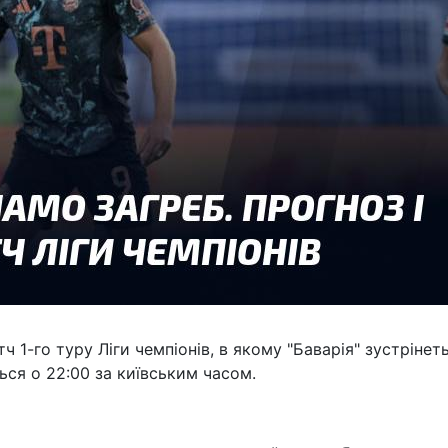
ч 1-го туру Ліги чемпіонів, в якому "Баварія" зустрінет
ься о 22:00 за київським часом.