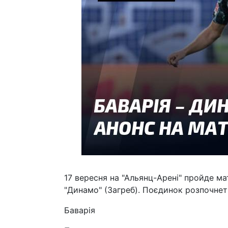
17 вересня на "Альянц-Арені" пройде мат
"Динамо" (Загреб). Поєдинок розпочнет
Баварія