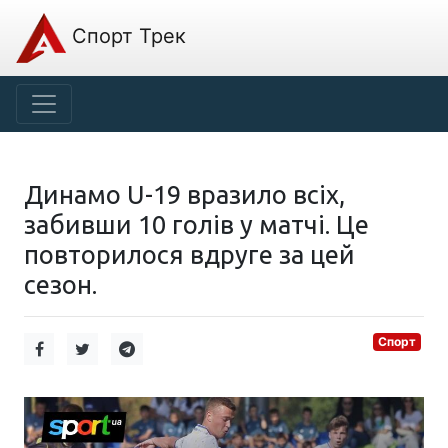
Спорт Трек
Динамо U-19 вразило всіх,
забивши 10 голів у матчі. Це
повторилося вдруге за цей
сезон.
Спорт