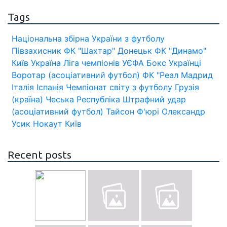
Tags
Національна збірна України з футболу
Півзахисник
ФК "Шахтар" Донецьк
ФК "Динамо"
Київ
Україна
Ліга чемпіонів УЄФА
Бокс
Українці
Воротар (асоціативний футбол)
ФК "Реал Мадрид
Італія
Іспанія
Чемпіонат світу з футболу
Грузія
(країна)
Чеська Республіка
Штрафний удар
(асоціативний футбол)
Тайсон Ф'юрі
Олександр
Усик
Нокаут
Київ
Recent posts