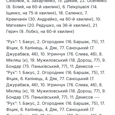
Сизонюк, 4. Захарченко, 15. Дикий, 22. Осипенко
(8. Білий, на 60-й хвилині), 6. Пеікрішвілі (14.
Іщенко, на 75-й хвилині), 18. Саленко, 7.
Кремчанін (30. Андрейко, на 60-й хвилині), 10.
Маткевич (20. Редушко, на 36-й хвилині), 21.
Герич (9. Лобко, на 60-й хвилині)
"Рух": 1. Бакус, 2. Огородник (16. Баршак, 75), 17.
Фіцик, 6. Калінець, 4. Дяк, 77. Саноцький (7.
Джурабаєв, 46), 10. Угринчук (76. Слива, 46), 8.
Мікляш (к), 19. Мужиловський (18. Дорош, 77), 9.
Бондар (75. Паньківський, 77), 11. Денисов ---
"Рух": 1. Бакус, 2. Огородник (16. Баршак, 75), 17.
Фіцик, 6. Калінець, 4. Дяк, 77. Саноцький (7.
Джурабаєв, 46), 10. Угринчук (76. Слива, 46), 8.
Мікляш (к), 19. Мужиловський (18. Дорош, 77), 9.
Бондар (75. Паньківський, 77), 11. Денисов ---
"Рух": 1. Бакус, 2. Огородник (16. Баршак, 75), 17.
Фіцик, 6. Калінець, 4. Дяк, 77. Саноцький (7.