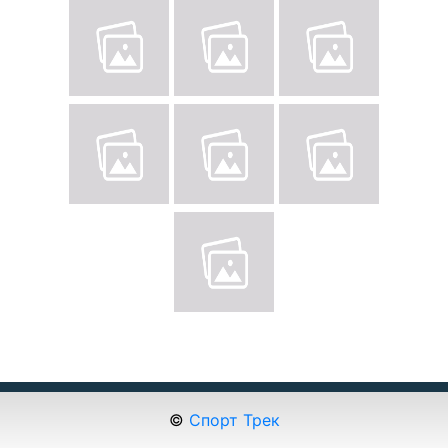
©
Спорт Трек