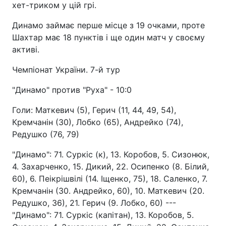
хет-триком у цій грі.
Динамо займає перше місце з 19 очками, проте
Шахтар має 18 пунктів і ще один матч у своєму
активі.
Чемпіонат України. 7-й тур
"Динамо" против "Руха" - 10:0
Голи: Маткевич (5), Герич (11, 44, 49, 54),
Кремчанін (30), Лобко (65), Андрейко (74),
Редушко (76, 79)
"Динамо": 71. Суркіс (к), 13. Коробов, 5. Сизонюк,
4. Захарченко, 15. Дикий, 22. Осипенко (8. Білий,
60), 6. Пеікрішвілі (14. Іщенко, 75), 18. Саленко, 7.
Кремчанін (30. Андрейко, 60), 10. Маткевич (20.
Редушко, 36), 21. Герич (9. Лобко, 60) ---
"Динамо": 71. Суркіс (капітан), 13. Коробов, 5.