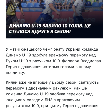
У матчі юнацького чемпіонату України команда
Динамо U-19 здобула вражаючу перемогу над
Рухом U-19 з рахунком 10:0. Форвард Владислав
Герич відзначився чотирма голами в цьому
поєдинку.
Кияни вже не вперше у цьому сезоні святкують
перемогу з двозначним рахунком. Раніше
команда Динамо U-19 здобула перемогу над
юнацьким складом ЛНЗ з вражаючим
результатом 10:0, при цьому Герич відзначився