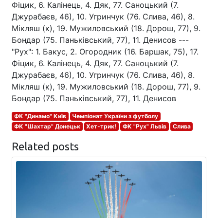
Фіцик, 6. Калінець, 4. Дяк, 77. Саноцький (7.
Джурабаєв, 46), 10. Угринчук (76. Слива, 46), 8.
Мікляш (к), 19. Мужиловський (18. Дорош, 77), 9.
Бондар (75. Паньківський, 77), 11. Денисов ---
"Рух": 1. Бакус, 2. Огородник (16. Баршак, 75), 17.
Фіцик, 6. Калінець, 4. Дяк, 77. Саноцький (7.
Джурабаєв, 46), 10. Угринчук (76. Слива, 46), 8.
Мікляш (к), 19. Мужиловський (18. Дорош, 77), 9.
Бондар (75. Паньківський, 77), 11. Денисов
ФК "Динамо" Київ
Чемпіонат України з футболу
ФК "Шахтар" Донецьк
Хет-трик!
ФК "Рух" Львів
Слива
Related posts