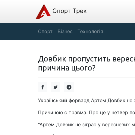
Спорт Трек
Спорт
Бізнес
Технологія
Довбик пропустить вересн
причина цього?
Український форвард Артем Довбик не з
Причиною є травма. Про це у четвер по
"Артем Довбик не зіграє у вересневих м