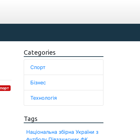
Categories
Спорт
Бізнес
порт
Технологія
Tags
Національна збірна України з
футболу
Півзахисник
ФК