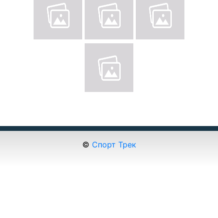
©
Спорт Трек