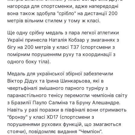
нагорода для спортсменки, адже напередодні
вона також здобула "срібло" на дистанції 200
метрів вільним стилем у тому ж класі.
Ще одну срібну медаль з пара легкої атлетики
Україні принесла Наталія Кобзар у змаганнях з
бігу на 200 метрів у класі T37 (спортсмени з
помірним порушенням руху та координації з
одного боку тіла).
Медаль для української збірної забезпечили
Віктор Дідух та Ірина Шинкарьова, які в
чвертьфіналі змішаного парного турніру з
паранастільного тенісу перемогли чемпіонів світу
з Бразилії Пауло Салміна та Бруну Алешандре.
Навіть у разі поразки в півфіналі вони отримають
"бронзу" у класі XD17 (спортсмени з
порушеннями рухових функцій, що змагаються
стоячи), повідомляє видання "Чемпіон".