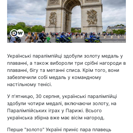
Українські паралімпійці здобули золоту медаль у
плаванні, а також вибороли три срібні нагороди в
плаванні, бігу та метанні списа. Крім того, вони
забезпечили собі медаль у командному
настільному тенісі.
У п'ятницю, 30 серпня, українські паралімпійці
здобули чотири медалі, включаючи золоту, на
Паралімпійських іграх у Парижі. Всього
українська збірна вже має вісім нагород.
Перше "золото" Україні приніс пара плавець