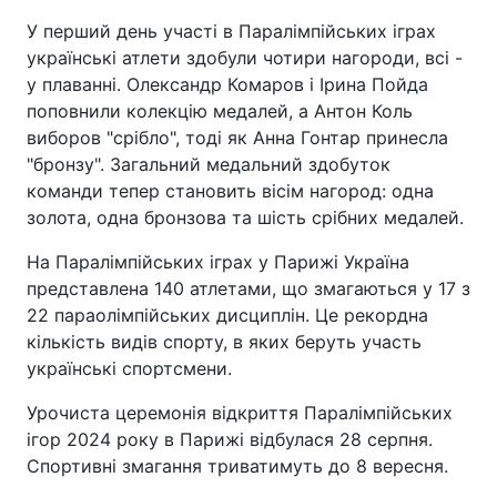
У перший день участі в Паралімпійських іграх
українські атлети здобули чотири нагороди, всі -
у плаванні. Олександр Комаров і Ірина Пойда
поповнили колекцію медалей, а Антон Коль
виборов "срібло", тоді як Анна Гонтар принесла
"бронзу". Загальний медальний здобуток
команди тепер становить вісім нагород: одна
золота, одна бронзова та шість срібних медалей.
На Паралімпійських іграх у Парижі Україна
представлена 140 атлетами, що змагаються у 17 з
22 параолімпійських дисциплін. Це рекордна
кількість видів спорту, в яких беруть участь
українські спортсмени.
Урочиста церемонія відкриття Паралімпійських
ігор 2024 року в Парижі відбулася 28 серпня.
Спортивні змагання триватимуть до 8 вересня.