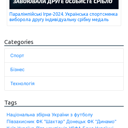
Паралімпійські Ігри-2024. Українська спортсменка
виборола другу індивідуальну срібну медаль
Categories
Спорт
Бізнес
Технологія
Tags
Національна збірна України з футболу
Півзахисник
ФК "Шахтар" Донецьк
ФК "Динамо"