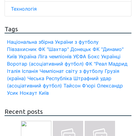
Технологія
Tags
Національна збірна України з футболу
Півзахисник
ФК "Шахтар" Донецьк
ФК "Динамо"
Київ
Україна
Ліга чемпіонів УЄФА
Бокс
Українці
Воротар (асоціативний футбол)
ФК "Реал Мадрид
Італія
Іспанія
Чемпіонат світу з футболу
Грузія
(країна)
Чеська Республіка
Штрафний удар
(асоціативний футбол)
Тайсон Ф'юрі
Олександр
Усик
Нокаут
Київ
Recent posts