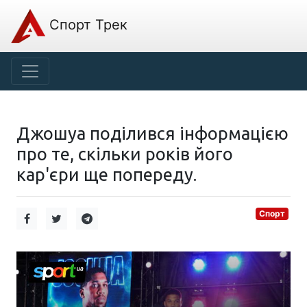
Спорт Трек
Джошуа поділився інформацією
про те, скільки років його
кар'єри ще попереду.
Спорт