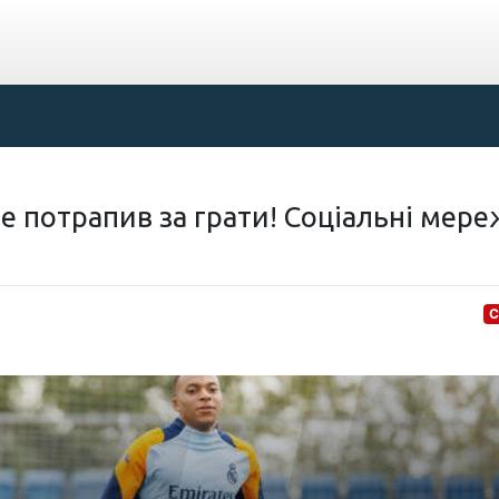
е потрапив за грати! Соціальні мере
С