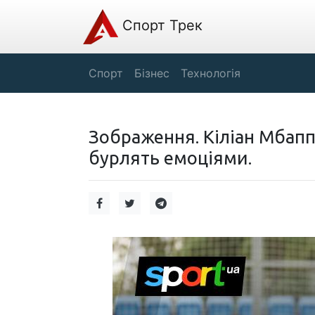
Спорт Трек
Спорт
Бізнес
Технологія
Зображення. Кіліан Мбапп
бурлять емоціями.