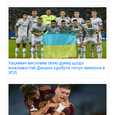
Хацкевич висловив свою думку щодо
можливостей Динамо здобути титул чемпіона в
УПЛ.