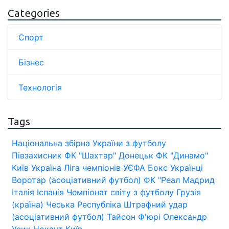
Categories
Спорт
Бізнес
Технологія
Tags
Національна збірна України з футболу
Півзахисник
ФК "Шахтар" Донецьк
ФК "Динамо"
Київ
Україна
Ліга чемпіонів УЄФА
Бокс
Українці
Воротар (асоціативний футбол)
ФК "Реал Мадрид
Італія
Іспанія
Чемпіонат світу з футболу
Грузія
(країна)
Чеська Республіка
Штрафний удар
(асоціативний футбол)
Тайсон Ф'юрі
Олександр