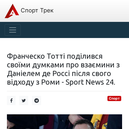
Спорт Трек
Франческо Тотті поділився
своїми думками про взаємини з
Даніелем де Россі після свого
відходу з Роми - Sport News 24.
Спорт