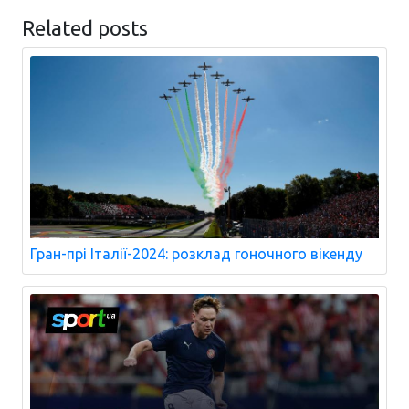
Related posts
Гран-прі Італії-2024: розклад гоночного вікенду