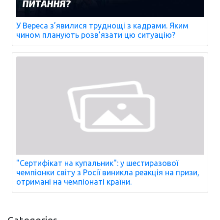
У Вереса з’явилися труднощі з кадрами. Яким
чином планують розв’язати цю ситуацію?
"Сертифікат на купальник": у шестиразової
чемпіонки світу з Росії виникла реакція на призи,
отримані на чемпіонаті країни.