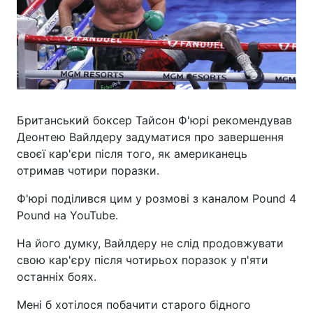
Британський боксер Тайсон Ф'юрі рекомендував
Деонтею Вайлдеру задуматися про завершення
своєї кар'єри після того, як американець
отримав чотири поразки.
Ф'юрі поділився цим у розмові з каналом Pound 4
Pound на YouTube.
На його думку, Вайлдеру не слід продовжувати
свою кар'єру після чотирьох поразок у п'яти
останніх боях.
Мені б хотілося побачити старого бідного