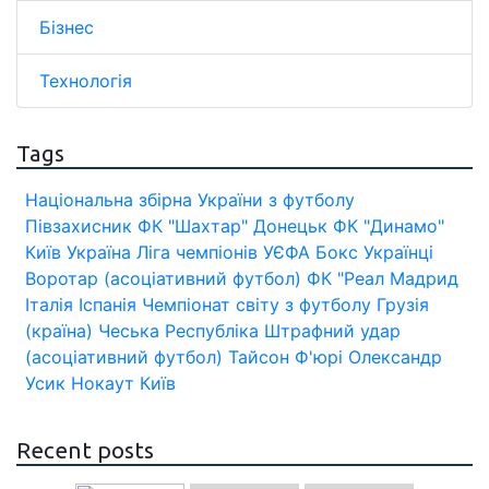
Бізнес
Технологія
Tags
Національна збірна України з футболу
Півзахисник
ФК "Шахтар" Донецьк
ФК "Динамо"
Київ
Україна
Ліга чемпіонів УЄФА
Бокс
Українці
Воротар (асоціативний футбол)
ФК "Реал Мадрид
Італія
Іспанія
Чемпіонат світу з футболу
Грузія
(країна)
Чеська Республіка
Штрафний удар
(асоціативний футбол)
Тайсон Ф'юрі
Олександр
Усик
Нокаут
Київ
Recent posts