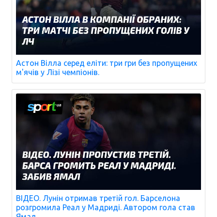
Астон Вілла серед еліти: три гри без пропущених
м'ячів у Лізі чемпіонів.
ВІДЕО. Лунін отримав третій гол. Барселона
розгромила Реал у Мадриді. Автором гола став
Ямал.