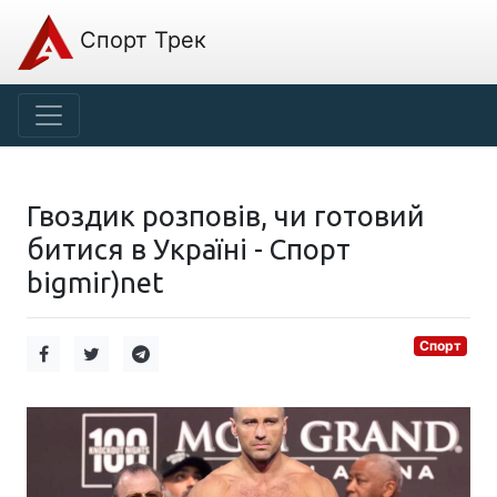
Спорт Трек
Гвоздик розповів, чи готовий
битися в Україні - Спорт
bigmir)net
Спорт