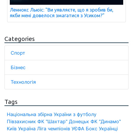
Леннокс Льюїс: "Ви уявляєте, що я зробив би,
якби мені довелося змагатися з Усиком?"
Categories
Спорт
Бізнес
Технологія
Tags
Національна збірна України з футболу
Півзахисник
ФК "Шахтар" Донецьк
ФК "Динамо"
Київ
Україна
Ліга чемпіонів УЄФА
Бокс
Українці