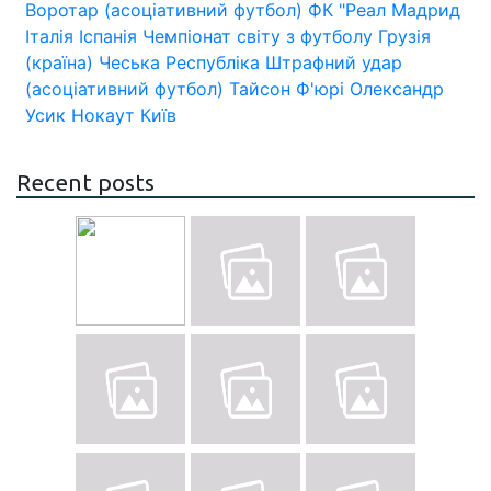
Воротар (асоціативний футбол)
ФК "Реал Мадрид
Італія
Іспанія
Чемпіонат світу з футболу
Грузія
(країна)
Чеська Республіка
Штрафний удар
(асоціативний футбол)
Тайсон Ф'юрі
Олександр
Усик
Нокаут
Київ
Recent posts