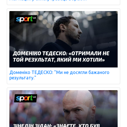
Доменіко ТЕДЕСКО: "Ми не досягли бажаного
результату."