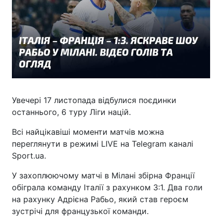
Увечері 17 листопада відбулися поєдинки
останнього, 6 туру Ліги націй.
Всі найцікавіші моменти матчів можна
переглянути в режимі LIVE на Telegram каналі
Sport.ua.
У захоплюючому матчі в Мілані збірна Франції
обіграла команду Італії з рахунком 3:1. Два голи
на рахунку Адрієна Рабьо, який став героєм
зустрічі для французької команди.