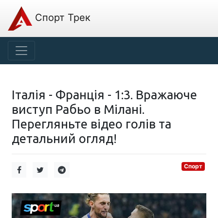
Спорт Трек
Італія - Франція - 1:3. Вражаюче
виступ Рабьо в Мілані.
Перегляньте відео голів та
детальний огляд!
Спорт