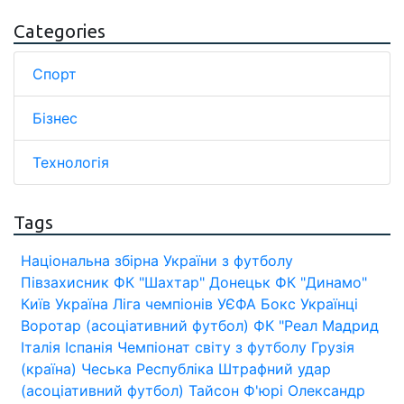
Categories
Спорт
Бізнес
Технологія
Tags
Національна збірна України з футболу
Півзахисник
ФК "Шахтар" Донецьк
ФК "Динамо"
Київ
Україна
Ліга чемпіонів УЄФА
Бокс
Українці
Воротар (асоціативний футбол)
ФК "Реал Мадрид
Італія
Іспанія
Чемпіонат світу з футболу
Грузія
(країна)
Чеська Республіка
Штрафний удар
(асоціативний футбол)
Тайсон Ф'юрі
Олександр