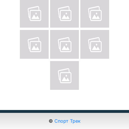
©
Спорт Трек