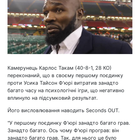
Камерунець Карлос Такам (40-8-1, 28 КО)
переконаний, що в своєму першому поєдинку
проти Усика Тайсон Ф'юрі витратив занадто
багато часу на психологічні ігри, що негативно
вплинуло на підсумковий результат.
Його висловлювання наводить Seconds OUT.
"У першому поєдинку Ф'юрі занадто багато грав.
Занадто багато. Ось чому Ф'юрі програв: він
занадто багато грав. Так, для нього це було