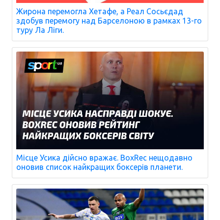
Жирона перемогла Хетафе, а Реал Сосьєдад
здобув перемогу над Барселоною в рамках 13-го
туру Ла Ліги.
Місце Усика дійсно вражає. BoxRec нещодавно
оновив список найкращих боксерів планети.