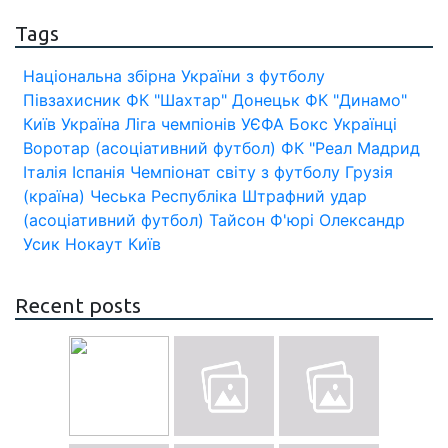
Tags
Національна збірна України з футболу
Півзахисник
ФК "Шахтар" Донецьк
ФК "Динамо"
Київ
Україна
Ліга чемпіонів УЄФА
Бокс
Українці
Воротар (асоціативний футбол)
ФК "Реал Мадрид
Італія
Іспанія
Чемпіонат світу з футболу
Грузія
(країна)
Чеська Республіка
Штрафний удар
(асоціативний футбол)
Тайсон Ф'юрі
Олександр
Усик
Нокаут
Київ
Recent posts