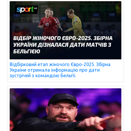
Відбірковий етап жіночого Євро-2025. Збірна
України отримала інформацію про дати
зустрічей з командою Бельгії.