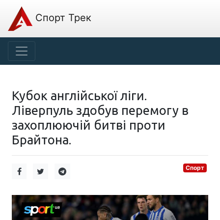
Спорт Трек
Кубок англійської ліги.
Ліверпуль здобув перемогу в
захоплюючій битві проти
Брайтона.
Спорт