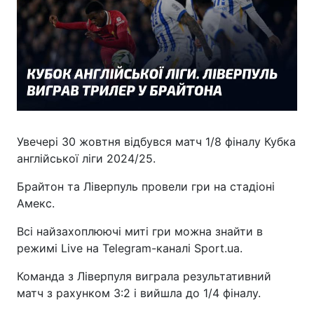
Увечері 30 жовтня відбувся матч 1/8 фіналу Кубка
англійської ліги 2024/25.
Брайтон та Ліверпуль провели гри на стадіоні
Амекс.
Всі найзахоплюючі миті гри можна знайти в
режимі Live на Telegram-каналі Sport.ua.
Команда з Ліверпуля виграла результативний
матч з рахунком 3:2 і вийшла до 1/4 фіналу.