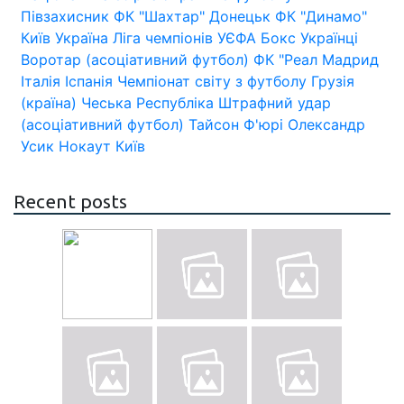
Півзахисник
ФК "Шахтар" Донецьк
ФК "Динамо"
Київ
Україна
Ліга чемпіонів УЄФА
Бокс
Українці
Воротар (асоціативний футбол)
ФК "Реал Мадрид
Італія
Іспанія
Чемпіонат світу з футболу
Грузія
(країна)
Чеська Республіка
Штрафний удар
(асоціативний футбол)
Тайсон Ф'юрі
Олександр
Усик
Нокаут
Київ
Recent posts