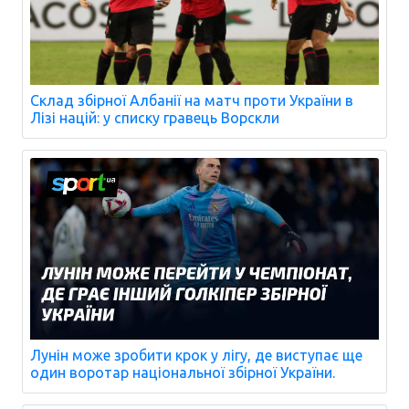
Склад збірної Албанії на матч проти України в
Лізі націй: у списку гравець Ворскли
Лунін може зробити крок у лігу, де виступає ще
один воротар національної збірної України.