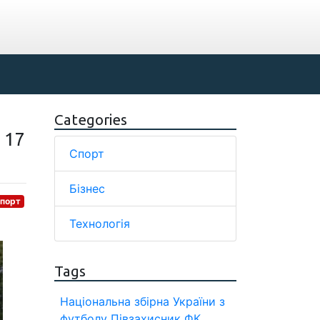
Categories
 17
Спорт
Бізнес
порт
Технологія
Tags
Національна збірна України з
футболу
Півзахисник
ФК