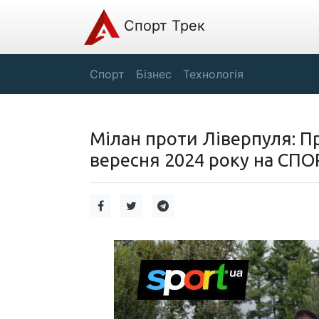
Спорт Трек
Спорт
Бізнес
Технологія
Мілан проти Ліверпуля: Пр
вересня 2024 року на СПО