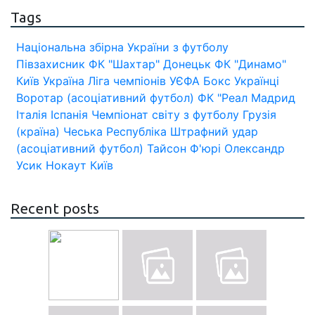
Tags
Національна збірна України з футболу
Півзахисник
ФК "Шахтар" Донецьк
ФК "Динамо"
Київ
Україна
Ліга чемпіонів УЄФА
Бокс
Українці
Воротар (асоціативний футбол)
ФК "Реал Мадрид
Італія
Іспанія
Чемпіонат світу з футболу
Грузія
(країна)
Чеська Республіка
Штрафний удар
(асоціативний футбол)
Тайсон Ф'юрі
Олександр
Усик
Нокаут
Київ
Recent posts