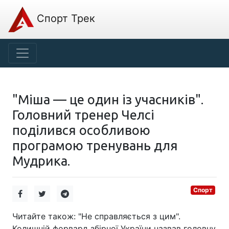
Спорт Трек
"Міша — це один із учасників".
Головний тренер Челсі
поділився особливою
програмою тренувань для
Мудрика.
Спорт
Читайте також: "Не справляється з цим".
Колишній форвард збірної України назвав головну