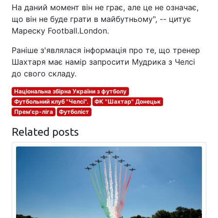
На даний момент він не грає, але це не означає,
що він не буде грати в майбутньому", -- цитує
Мареску Football.London.
Раніше з'являлася інформація про те, що тренер
Шахтаря має намір запросити Мудрика з Челсі
до свого складу.
Національна збірна України з футболу
Футбольний клуб "Челсі".
ФК "Шахтар" Донецьк
Прем'єр-ліга
Футболіст
Related posts