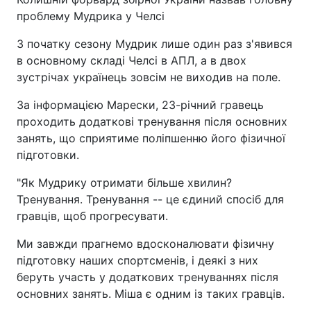
проблему Мудрика у Челсі
З початку сезону Мудрик лише один раз з'явився
в основному складі Челсі в АПЛ, а в двох
зустрічах українець зовсім не виходив на поле.
За інформацією Марески, 23-річний гравець
проходить додаткові тренування після основних
занять, що сприятиме поліпшенню його фізичної
підготовки.
"Як Мудрику отримати більше хвилин?
Тренування. Тренування -- це єдиний спосіб для
гравців, щоб прогресувати.
Ми завжди прагнемо вдосконалювати фізичну
підготовку наших спортсменів, і деякі з них
беруть участь у додаткових тренуваннях після
основних занять. Міша є одним із таких гравців.