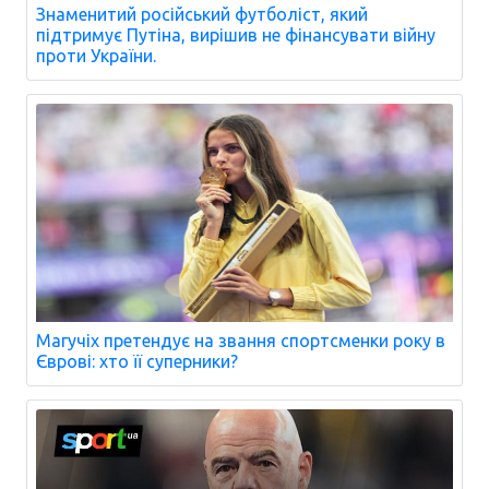
Знаменитий російський футболіст, який
підтримує Путіна, вирішив не фінансувати війну
проти України.
Магучіх претендує на звання спортсменки року в
Єврові: хто її суперники?