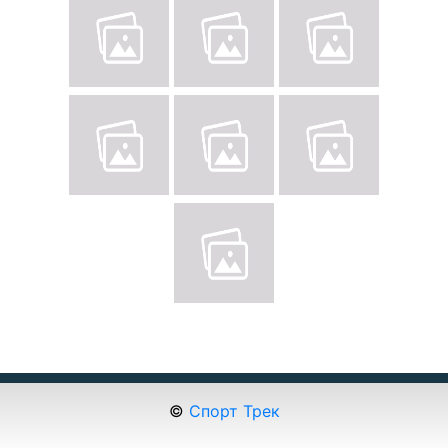
©
Спорт Трек