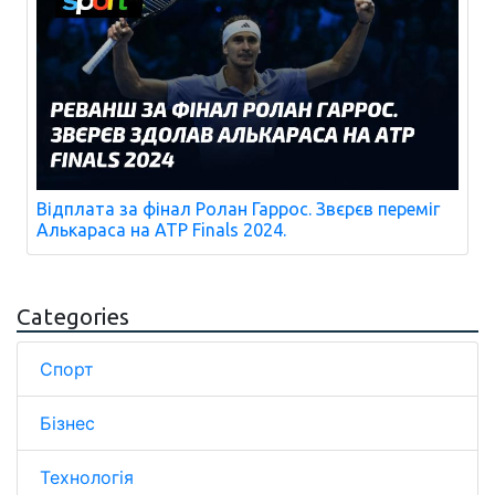
Відплата за фінал Ролан Гаррос. Звєрєв переміг
Алькараса на ATP Finals 2024.
Categories
Спорт
Бізнес
Технологія