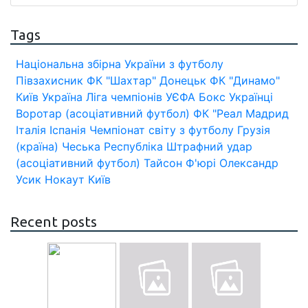
Tags
Національна збірна України з футболу
Півзахисник
ФК "Шахтар" Донецьк
ФК "Динамо"
Київ
Україна
Ліга чемпіонів УЄФА
Бокс
Українці
Воротар (асоціативний футбол)
ФК "Реал Мадрид
Італія
Іспанія
Чемпіонат світу з футболу
Грузія
(країна)
Чеська Республіка
Штрафний удар
(асоціативний футбол)
Тайсон Ф'юрі
Олександр
Усик
Нокаут
Київ
Recent posts