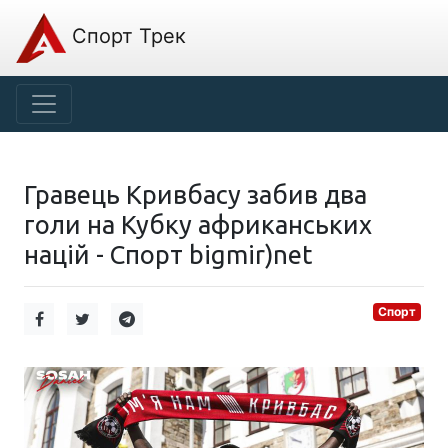
Спорт Трек
Гравець Кривбасу забив два
голи на Кубку африканських
націй - Спорт bigmir)net
Спорт