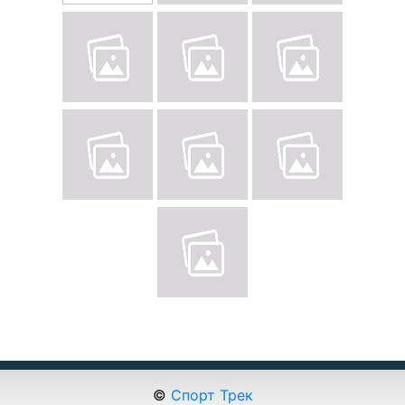
©
Спорт Трек