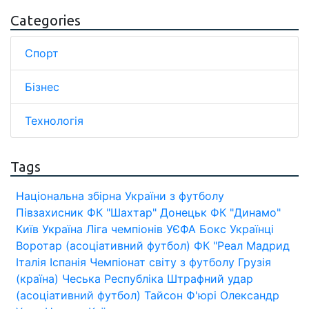
Categories
Спорт
Бізнес
Технологія
Tags
Національна збірна України з футболу
Півзахисник
ФК "Шахтар" Донецьк
ФК "Динамо"
Київ
Україна
Ліга чемпіонів УЄФА
Бокс
Українці
Воротар (асоціативний футбол)
ФК "Реал Мадрид
Італія
Іспанія
Чемпіонат світу з футболу
Грузія
(країна)
Чеська Республіка
Штрафний удар
(асоціативний футбол)
Тайсон Ф'юрі
Олександр