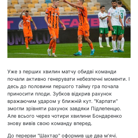
Уже з перших хвилин матчу обидві команди
почали активно генерувати небезпечні моменти. І
десь до половини першого тайму гра почала
приносити плоди. Зубков відкрив рахунок
вражаючим ударом у ближній кут. "Карпати"
змогли зрівняти рахунок завдяки Підлепенцю.
Але всього через чотири хвилини Бондаренко
знову вивів свою команду вперед.
До перерви "Шахтар" оформив ще два м'ячі.