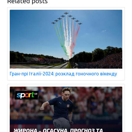
Related posts
Гран-прі Італії-2024: розклад гоночного вікенду