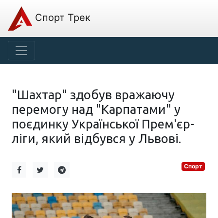
Спорт Трек
"Шахтар" здобув вражаючу
перемогу над "Карпатами" у
поєдинку Української Прем'єр-
ліги, який відбувся у Львові.
Спорт