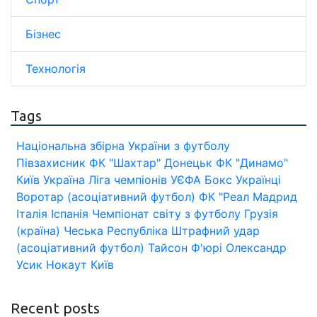
Бізнес
Технологія
Tags
Національна збірна України з футболу
Півзахисник
ФК "Шахтар" Донецьк
ФК "Динамо"
Київ
Україна
Ліга чемпіонів УЄФА
Бокс
Українці
Воротар (асоціативний футбол)
ФК "Реал Мадрид
Італія
Іспанія
Чемпіонат світу з футболу
Грузія
(країна)
Чеська Республіка
Штрафний удар
(асоціативний футбол)
Тайсон Ф'юрі
Олександр
Усик
Нокаут
Київ
Recent posts