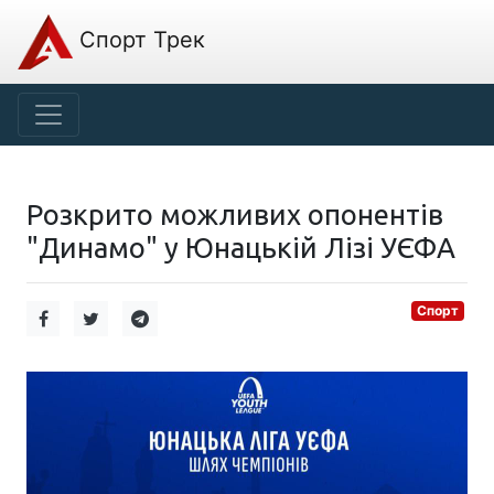
Спорт Трек
Розкрито можливих опонентів
"Динамо" у Юнацькій Лізі УЄФА
Спорт