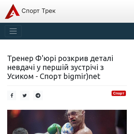
Спорт Трек
Тренер Ф'юрі розкрив деталі
невдачі у першій зустрічі з
Усиком - Спорт bigmir)net
Спорт