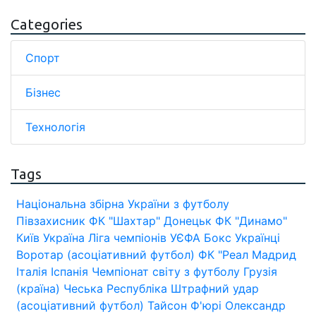
Categories
Спорт
Бізнес
Технологія
Tags
Національна збірна України з футболу
Півзахисник
ФК "Шахтар" Донецьк
ФК "Динамо"
Київ
Україна
Ліга чемпіонів УЄФА
Бокс
Українці
Воротар (асоціативний футбол)
ФК "Реал Мадрид
Італія
Іспанія
Чемпіонат світу з футболу
Грузія
(країна)
Чеська Республіка
Штрафний удар
(асоціативний футбол)
Тайсон Ф'юрі
Олександр