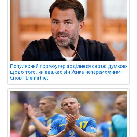
Популярний промоутер поділився своєю думкою
щодо того, чи вважає він Усика непереможним -
Спорт bigmir)net