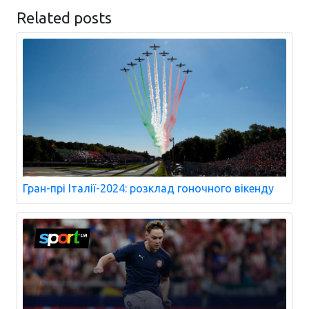
Related posts
Гран-прі Італії-2024: розклад гоночного вікенду