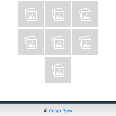
©
Спорт Трек