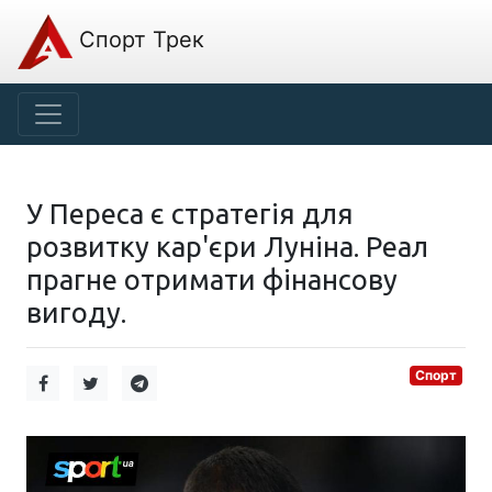
Спорт Трек
У Переса є стратегія для
розвитку кар'єри Луніна. Реал
прагне отримати фінансову
вигоду.
Спорт