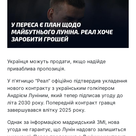
Українця можуть продати, якщо надійде
приваблива пропозиція.
У п'ятницю "Реал" офіційно підтвердив укладення
нового контракту з українським голкіпером
Андрієм Луніним, який тепер підписав угоду до
літа 2030 року. Попередній контракт гравця
завершувався влітку 2025 року.
Однак за інформацією мадридський ЗМІ, нова
угода не гарантує, що Лунін надовго залишиться