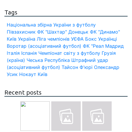
Tags
Національна збірна України з футболу
Півзахисник
ФК "Шахтар" Донецьк
ФК "Динамо"
Київ
Україна
Ліга чемпіонів УЄФА
Бокс
Українці
Воротар (асоціативний футбол)
ФК "Реал Мадрид
Італія
Іспанія
Чемпіонат світу з футболу
Грузія
(країна)
Чеська Республіка
Штрафний удар
(асоціативний футбол)
Тайсон Ф'юрі
Олександр
Усик
Нокаут
Київ
Recent posts