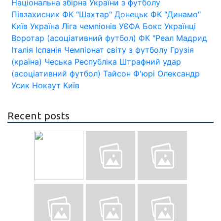
Національна збірна України з футболу
Півзахисник
ФК "Шахтар" Донецьк
ФК "Динамо"
Київ
Україна
Ліга чемпіонів УЄФА
Бокс
Українці
Воротар (асоціативний футбол)
ФК "Реал Мадрид
Італія
Іспанія
Чемпіонат світу з футболу
Грузія
(країна)
Чеська Республіка
Штрафний удар
(асоціативний футбол)
Тайсон Ф'юрі
Олександр
Усик
Нокаут
Київ
Recent posts