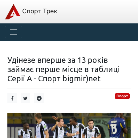
Спорт Трек
Удінезе вперше за 13 років
займає перше місце в таблиці
Серії А - Спорт bigmir)net
Спорт