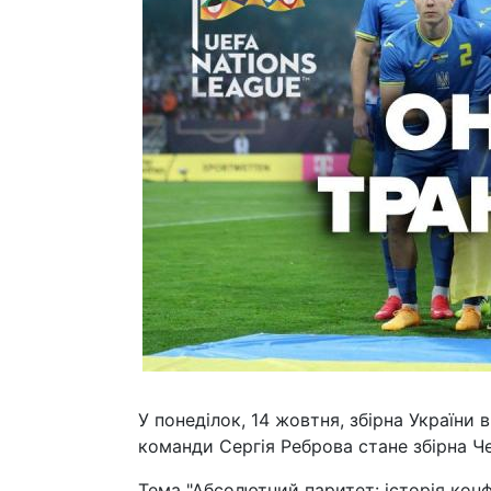
У понеділок, 14 жовтня, збірна України 
команди Сергія Реброва стане збірна Че
Тема "Абсолютний паритет: історія конф