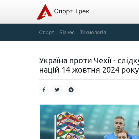
Спорт Трек
Спорт
Бізнес
Технологія
Україна проти Чехії - слі
націй 14 жовтня 2024 року