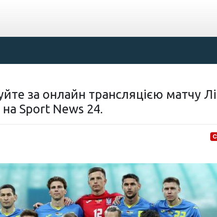
дкуйте за онлайн трансляцією матчу Л
 на Sport News 24.
С