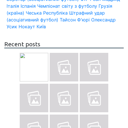
Італія
Іспанія
Чемпіонат світу з футболу
Грузія
(країна)
Чеська Республіка
Штрафний удар
(асоціативний футбол)
Тайсон Ф'юрі
Олександр
Усик
Нокаут
Київ
Recent posts