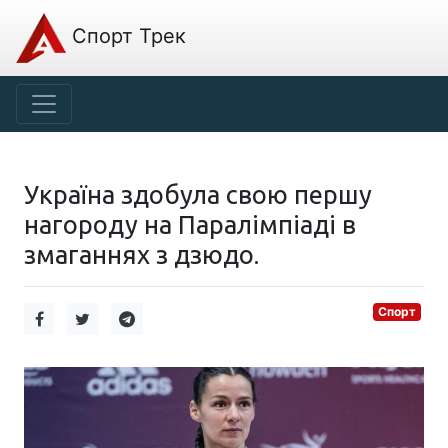
Спорт Трек
Україна здобула свою першу
нагороду на Паралімпіаді в
змаганнях з дзюдо.
Спорт