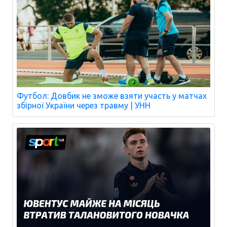
Футбол: Довбик не зможе взяти участь у матчах
збірної України через травму | УНН