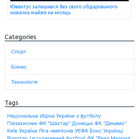
Ювентус залишився без свого обдарованого
новачка майже на місяць.
Categories
Спорт
Бізнес
Технологія
Tags
Національна збірна України з футболу
Півзахисник
ФК "Шахтар" Донецьк
ФК "Динамо"
Київ
Україна
Ліга чемпіонів УЄФА
Бокс
Українці
Воротар (асоціативний футбол)
ФК "Реал Мадрид