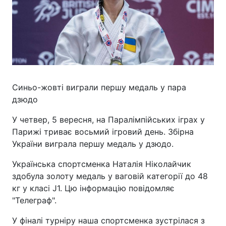
Синьо-жовті виграли першу медаль у пара
дзюдо
У четвер, 5 вересня, на Паралімпійських іграх у
Парижі триває восьмий ігровий день. Збірна
України виграла першу медаль у дзюдо.
Українська спортсменка Наталія Ніколайчик
здобула золоту медаль у ваговій категорії до 48
кг у класі J1. Цю інформацію повідомляє
"Телеграф".
У фіналі турніру наша спортсменка зустрілася з