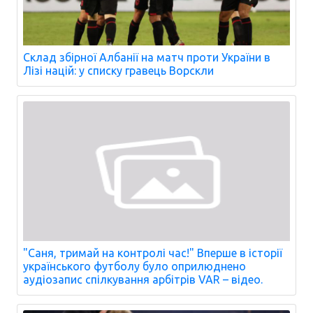
Склад збірної Албанії на матч проти України в
Лізі націй: у списку гравець Ворскли
"Саня, тримай на контролі час!" Вперше в історії
українського футболу було оприлюднено
аудіозапис спілкування арбітрів VAR – відео.