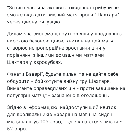
"Значна частина активної південної трибуни не
зможе відвідати виїзний матч проти "Шахтаря"
через цінову ситуацію.
Динамічна система ціноутворення у поєднанні з
високою базовою ціною квитків на цей матч
створює непропорційне зростання ціни у
порівнянні з іншими домашніми матчами
Шахтаря у єврокубках.
Фанати Баварії, будьте пильні та не дайте себе
обдурити - бойкотуйте виїзну гру Шахтаря.
Вимагайте справедливих цін - проти завищень на
популярні матчі," - зазначено в оголошенні.
Згідно з інформацією, найдоступніший квиток
для вболівальників Баварії на матч на сидячі
місця коштує 105 євро, тоді як на стоячі місця -
52 євро.