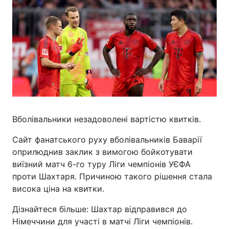
Вболівальники незадоволені вартістю квитків.
Сайт фанатського руху вболівальників Баварії
оприлюднив заклик з вимогою бойкотувати
виїзний матч 6-го туру Ліги чемпіонів УЄФА
проти Шахтаря. Причиною такого рішення стала
висока ціна на квитки.
Дізнайтеся більше: Шахтар відправився до
Німеччини для участі в матчі Ліги чемпіонів.