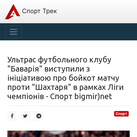
Спорт Трек
Ультрас футбольного клубу
"Баварія" виступили з
ініціативою про бойкот матчу
проти "Шахтаря" в рамках Ліги
чемпіонів - Спорт bigmir)net
Спорт