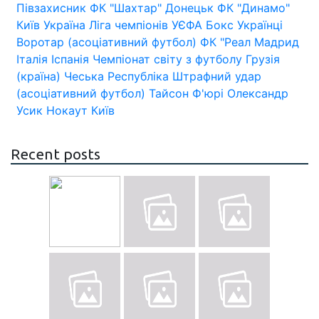
Півзахисник
ФК "Шахтар" Донецьк
ФК "Динамо"
Київ
Україна
Ліга чемпіонів УЄФА
Бокс
Українці
Воротар (асоціативний футбол)
ФК "Реал Мадрид
Італія
Іспанія
Чемпіонат світу з футболу
Грузія
(країна)
Чеська Республіка
Штрафний удар
(асоціативний футбол)
Тайсон Ф'юрі
Олександр
Усик
Нокаут
Київ
Recent posts