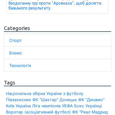
бездоганну гру проти "Арсенала", щоб досягти
бажаного результату.
Categories
Спорт
Бізнес
Технологія
Tags
Національна збірна України з футболу
Півзахисник
ФК "Шахтар" Донецьк
ФК "Динамо"
Київ
Україна
Ліга чемпіонів УЄФА
Бокс
Українці
Воротар (асоціативний футбол)
ФК "Реал Мадрид