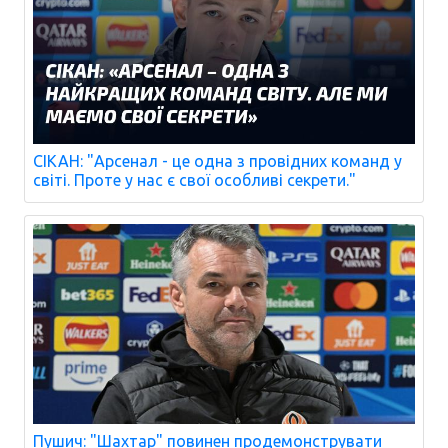
СІКАН: "Арсенал - це одна з провідних команд у
світі. Проте у нас є свої особливі секрети."
Пушич: "Шахтар" повинен продемонструвати