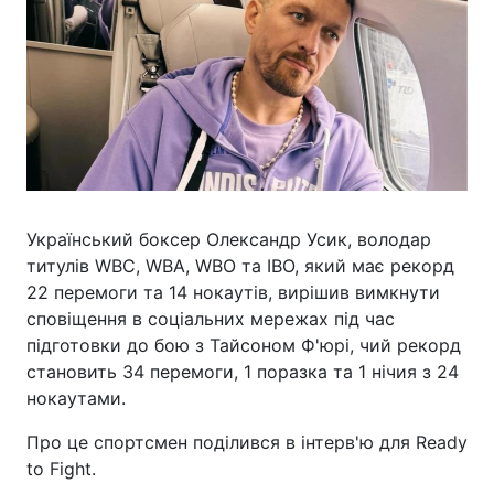
Український боксер Олександр Усик, володар
титулів WBC, WBA, WBO та IBO, який має рекорд
22 перемоги та 14 нокаутів, вирішив вимкнути
сповіщення в соціальних мережах під час
підготовки до бою з Тайсоном Ф'юрі, чий рекорд
становить 34 перемоги, 1 поразка та 1 нічия з 24
нокаутами.
Про це спортсмен поділився в інтерв'ю для Ready
to Fight.