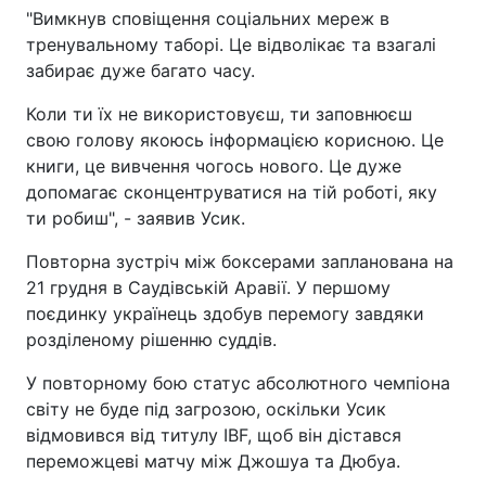
"Вимкнув сповіщення соціальних мереж в
тренувальному таборі. Це відволікає та взагалі
забирає дуже багато часу.
Коли ти їх не використовуєш, ти заповнюєш
свою голову якоюсь інформацією корисною. Це
книги, це вивчення чогось нового. Це дуже
допомагає сконцентруватися на тій роботі, яку
ти робиш", - заявив Усик.
Повторна зустріч між боксерами запланована на
21 грудня в Саудівській Аравії. У першому
поєдинку українець здобув перемогу завдяки
розділеному рішенню суддів.
У повторному бою статус абсолютного чемпіона
світу не буде під загрозою, оскільки Усик
відмовився від титулу IBF, щоб він дістався
переможцеві матчу між Джошуа та Дюбуа.