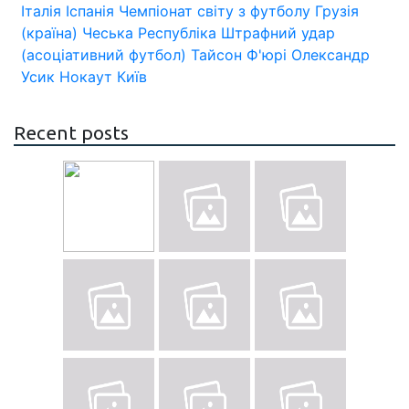
Італія
Іспанія
Чемпіонат світу з футболу
Грузія
(країна)
Чеська Республіка
Штрафний удар
(асоціативний футбол)
Тайсон Ф'юрі
Олександр
Усик
Нокаут
Київ
Recent posts