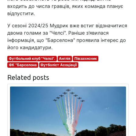
входить до числа гравців, яких команда планує
відпустити.
У сезоні 2024/25 Мудрик вже встиг відзначитися
двома голами за "Челсі". Раніше з’явилася
інформація, що "Барселона" проявила інтерес до
його кандидатури.
Футбольний клуб "Челсі".
Англія
Півзахисник
ФК "Барселона
Футболіст Асоціації
Related posts