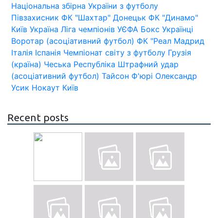
Національна збірна України з футболу
Півзахисник
ФК "Шахтар" Донецьк
ФК "Динамо"
Київ
Україна
Ліга чемпіонів УЄФА
Бокс
Українці
Воротар (асоціативний футбол)
ФК "Реал Мадрид
Італія
Іспанія
Чемпіонат світу з футболу
Грузія
(країна)
Чеська Республіка
Штрафний удар
(асоціативний футбол)
Тайсон Ф'юрі
Олександр
Усик
Нокаут
Київ
Recent posts