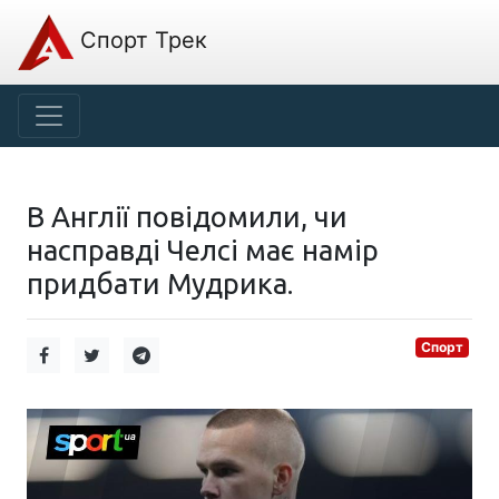
Спорт Трек
В Англії повідомили, чи
насправді Челсі має намір
придбати Мудрика.
Спорт