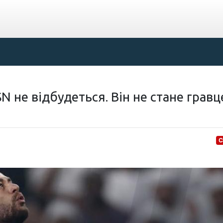
 не відбудеться. Він не стане грав
С