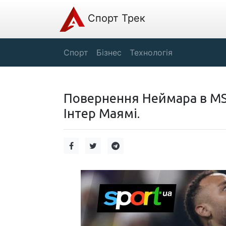
Спорт Трек
Спорт
Бізнес
Технологія
Повернення Неймара в MSN
Інтер Маямі.