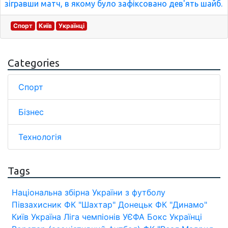
зігравши матч, в якому було зафіксовано дев'ять шайб.
Спорт
Київ
Українці
Categories
Спорт
Бізнес
Технологія
Tags
Національна збірна України з футболу
Півзахисник
ФК "Шахтар" Донецьк
ФК "Динамо"
Київ
Україна
Ліга чемпіонів УЄФА
Бокс
Українці