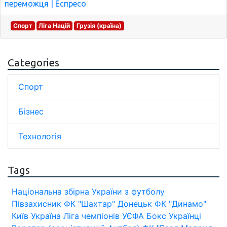
переможця | Еспресо
Спорт
Ліга Націй
Грузія (країна)
Categories
Спорт
Бізнес
Технологія
Tags
Національна збірна України з футболу
Півзахисник
ФК "Шахтар" Донецьк
ФК "Динамо"
Київ
Україна
Ліга чемпіонів УЄФА
Бокс
Українці