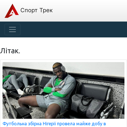
Спорт Трек
Літак.
Футбольна збірна Нігерії провела майже добу в