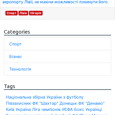
аеропорту Лівії, не маючи можливості покинути його.
Спорт
Лівія
Нігерія
Categories
Спорт
Бізнес
Технологія
Tags
Національна збірна України з футболу
Півзахисник
ФК "Шахтар" Донецьк
ФК "Динамо"
Київ
Україна
Ліга чемпіонів УЄФА
Бокс
Українці