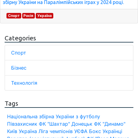
збірну України на Паралімпійських іграх у 2024 році.
Спорт
Росія
Україна
Categories
Спорт
Бізнес
Технологія
Tags
Національна збірна України з футболу
Півзахисник
ФК "Шахтар" Донецьк
ФК "Динамо"
Київ
Україна
Ліга чемпіонів УЄФА
Бокс
Українці