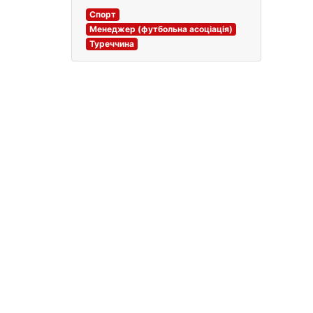
Спорт
Менеджер (футбольна асоціація)
Туреччина