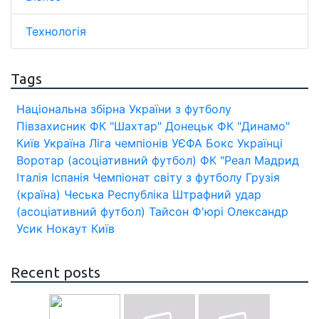
Технологія
Tags
Національна збірна України з футболу
Півзахисник
ФК "Шахтар" Донецьк
ФК "Динамо"
Київ
Україна
Ліга чемпіонів УЄФА
Бокс
Українці
Воротар (асоціативний футбол)
ФК "Реал Мадрид
Італія
Іспанія
Чемпіонат світу з футболу
Грузія
(країна)
Чеська Республіка
Штрафний удар
(асоціативний футбол)
Тайсон Ф'юрі
Олександр
Усик
Нокаут
Київ
Recent posts