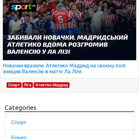
Новачки вразили. Атлетико Мадрид на своєму полі
знищив Валенсію в матчі Ла Ліги.
Спорт
Ліга
Атлетіко Мадрид
Categories
Спорт
Бізнес