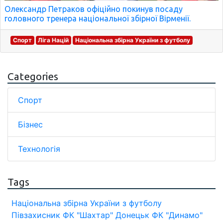
Олександр Петраков офіційно покинув посаду
головного тренера національної збірної Вірменії.
Спорт
Ліга Націй
Національна збірна України з футболу
Categories
Спорт
Бізнес
Технологія
Tags
Національна збірна України з футболу
Півзахисник
ФК "Шахтар" Донецьк
ФК "Динамо"