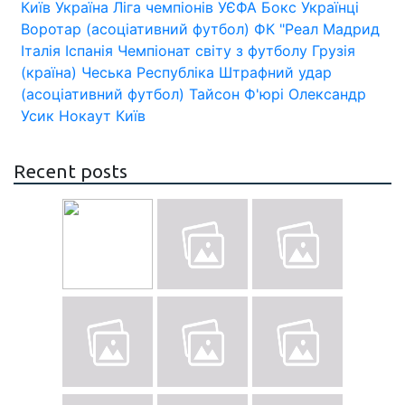
Київ
Україна
Ліга чемпіонів УЄФА
Бокс
Українці
Воротар (асоціативний футбол)
ФК "Реал Мадрид
Італія
Іспанія
Чемпіонат світу з футболу
Грузія
(країна)
Чеська Республіка
Штрафний удар
(асоціативний футбол)
Тайсон Ф'юрі
Олександр
Усик
Нокаут
Київ
Recent posts