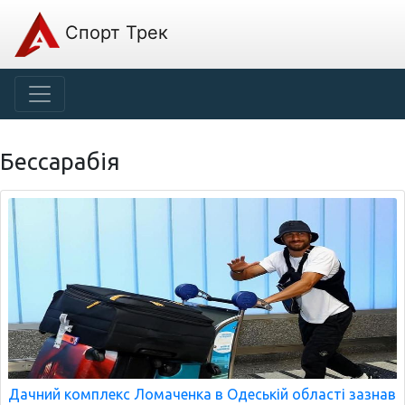
Спорт Трек
Бессарабія
Дачний комплекс Ломаченка в Одеській області зазнав