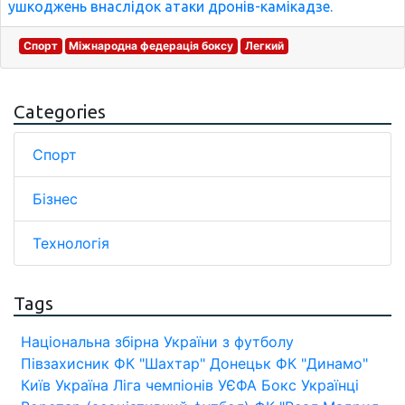
ушкоджень внаслідок атаки дронів-камікадзе.
Спорт
Міжнародна федерація боксу
Легкий
Categories
Спорт
Бізнес
Технологія
Tags
Національна збірна України з футболу
Півзахисник
ФК "Шахтар" Донецьк
ФК "Динамо"
Київ
Україна
Ліга чемпіонів УЄФА
Бокс
Українці