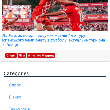
Ла Ліга: розклад і підсумки матчів 4-го туру
іспанського чемпіонату з футболу, актуальна турнірна
таблиця
Спорт
Ліга
Атлетіко Мадрид
Categories
Спорт
Бізнес
Технологія