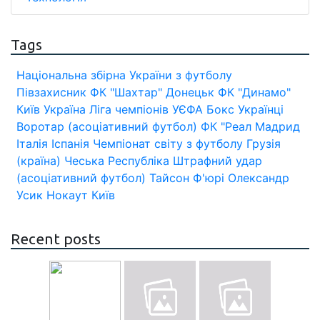
Tags
Національна збірна України з футболу
Півзахисник
ФК "Шахтар" Донецьк
ФК "Динамо"
Київ
Україна
Ліга чемпіонів УЄФА
Бокс
Українці
Воротар (асоціативний футбол)
ФК "Реал Мадрид
Італія
Іспанія
Чемпіонат світу з футболу
Грузія
(країна)
Чеська Республіка
Штрафний удар
(асоціативний футбол)
Тайсон Ф'юрі
Олександр
Усик
Нокаут
Київ
Recent posts