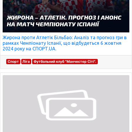
Жирона проти Атлетік Більбао: Аналіз та прогноз гри в
рамках Чемпіонату Іспанії, що відбудеться 6 жовтня
2024 року на СПОРТ.UA.
Спорт
Ліга
Футбольний клуб "Манчестер Сіті".