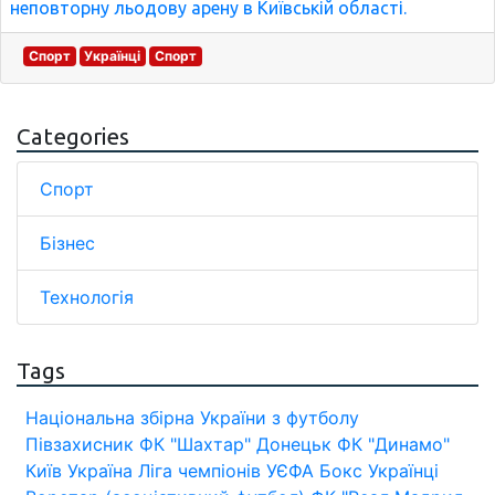
неповторну льодову арену в Київській області.
Спорт
Українці
Спорт
Categories
Спорт
Бізнес
Технологія
Tags
Національна збірна України з футболу
Півзахисник
ФК "Шахтар" Донецьк
ФК "Динамо"
Київ
Україна
Ліга чемпіонів УЄФА
Бокс
Українці