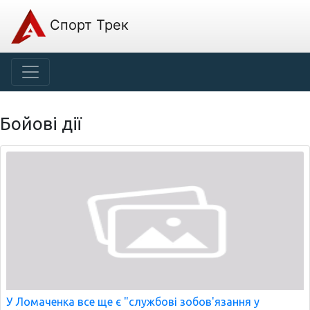
Спорт Трек
Бойові дії
У Ломаченка все ще є "службові зобов'язання у