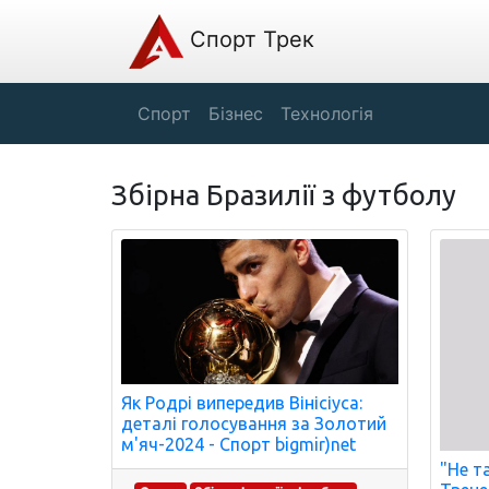
Спорт Трек
Спорт
Бізнес
Технологія
Збірна Бразилії з футболу
Як Родрі випередив Вінісіуса:
деталі голосування за Золотий
м'яч-2024 - Спорт bigmir)net
"Не т