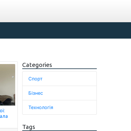
Categories
Спорт
Бізнес
Технологія
ої:
зала
Tags