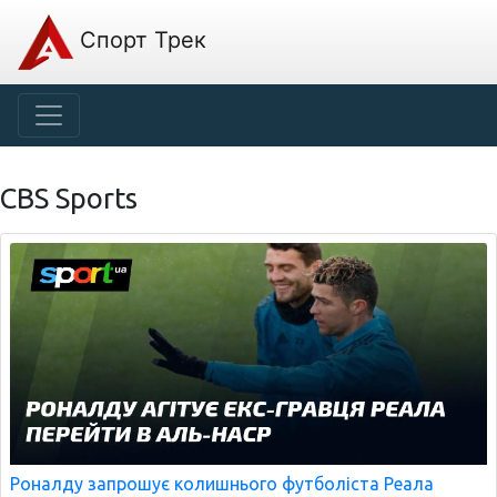
Спорт Трек
CBS Sports
Роналду запрошує колишнього футболіста Реала