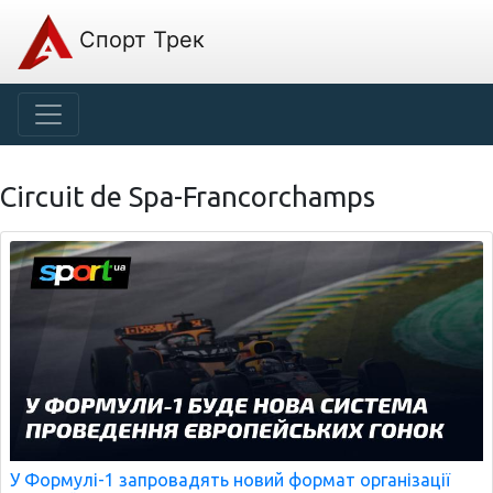
Спорт Трек
Circuit de Spa-Francorchamps
У Формулі-1 запровадять новий формат організації