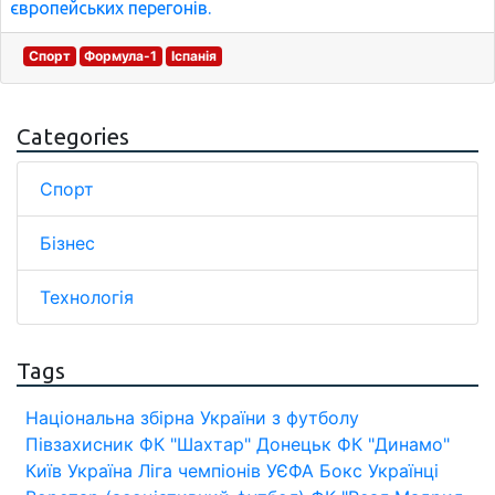
європейських перегонів.
Спорт
Формула-1
Іспанія
Categories
Спорт
Бізнес
Технологія
Tags
Національна збірна України з футболу
Півзахисник
ФК "Шахтар" Донецьк
ФК "Динамо"
Київ
Україна
Ліга чемпіонів УЄФА
Бокс
Українці