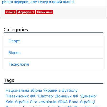
річної перерви, але тепер в новій якості.
Спорт
Формула-1
Німеччина
Categories
Спорт
Бізнес
Технологія
Tags
Національна збірна України з футболу
Півзахисник
ФК "Шахтар" Донецьк
ФК "Динамо"
Київ
Україна
Ліга чемпіонів УЄФА
Бокс
Українці