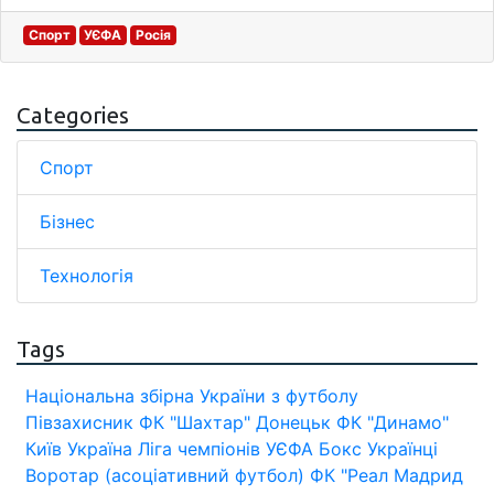
Спорт
УЄФА
Росія
Categories
Спорт
Бізнес
Технологія
Tags
Національна збірна України з футболу
Півзахисник
ФК "Шахтар" Донецьк
ФК "Динамо"
Київ
Україна
Ліга чемпіонів УЄФА
Бокс
Українці
Воротар (асоціативний футбол)
ФК "Реал Мадрид