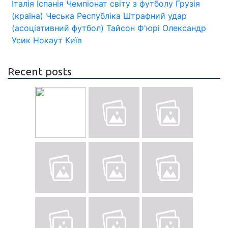
Італія
Іспанія
Чемпіонат світу з футболу
Грузія
(країна)
Чеська Республіка
Штрафний удар
(асоціативний футбол)
Тайсон Ф'юрі
Олександр
Усик
Нокаут
Київ
Recent posts