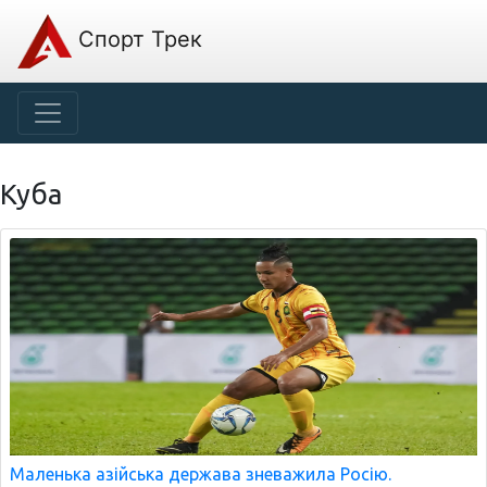
Спорт Трек
Куба
Маленька азійська держава зневажила Росію.