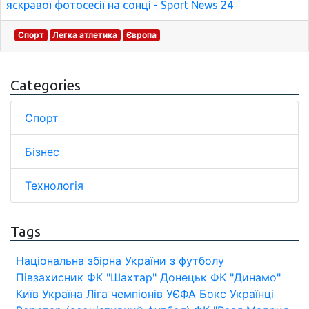
яскравої фотосесії на сонці - Sport News 24
Спорт
Легка атлетика
Європа
Categories
Спорт
Бізнес
Технологія
Tags
Національна збірна України з футболу
Півзахисник
ФК "Шахтар" Донецьк
ФК "Динамо"
Київ
Україна
Ліга чемпіонів УЄФА
Бокс
Українці